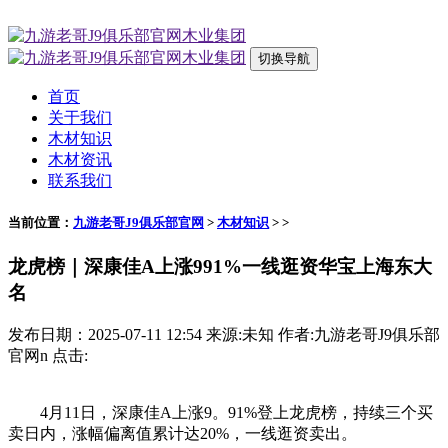
切换导航
首页
关于我们
木材知识
木材资讯
联系我们
当前位置：
九游老哥J9俱乐部官网
>
木材知识
> >
龙虎榜｜深康佳A上涨991%一线逛资华宝上海东大
名
发布日期：2025-07-11 12:54 来源:未知 作者:九游老哥J9俱乐部
官网n 点击:
4月11日，深康佳A上涨9。91%登上龙虎榜，持续三个买
卖日内，涨幅偏离值累计达20%，一线逛资卖出。