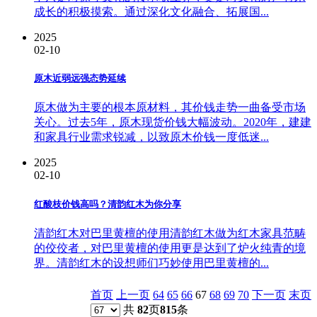
成长的积极摸索。通过深化文化融合、拓展国...
2025
02-10
原木近弱远强态势延续
原木做为主要的根本原材料，其价钱走势一曲备受市场
关心。过去5年，原木现货价钱大幅波动。2020年，建建
和家具行业需求锐减，以致原木价钱一度低迷...
2025
02-10
红酸枝价钱高吗？清韵红木为你分享
清韵红木对巴里黄檀的使用清韵红木做为红木家具范畴
的佼佼者，对巴里黄檀的使用更是达到了炉火纯青的境
界。清韵红木的设想师们巧妙使用巴里黄檀的...
首页
上一页
64
65
66
67
68
69
70
下一页
末页
共
82
页
815
条