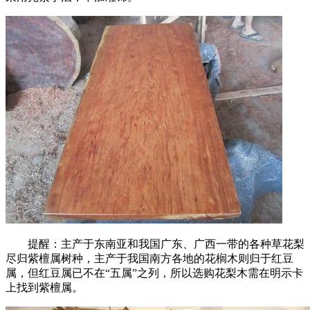
提醒：主产于东南亚和我国广东、广西一带的各种草花梨
尽归紫檀属树种，主产于我国南方各地的花榈木则归于红豆
属，但红豆属已不在“五属”之列，所以选购花梨木需在明示卡
上找到紫檀属。