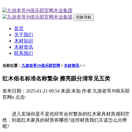
切换导航
首页
关于我们
木材知识
木材资讯
联系我们
当前位置：
九游老哥J9俱乐部官网
>
木材资讯
> >
红木俗名标准名称繁杂 擦亮眼分清常见五类
发布日期：2025-01-21 09:54 来源:未知 作者:九游老哥J9俱乐部
官网n 点击:
进入卖场你是不是也经常会对繁杂的红木家具材质感到茫
然，到底红木家具的材质有哪些?这些材质我们又该怎么分辨
呢?