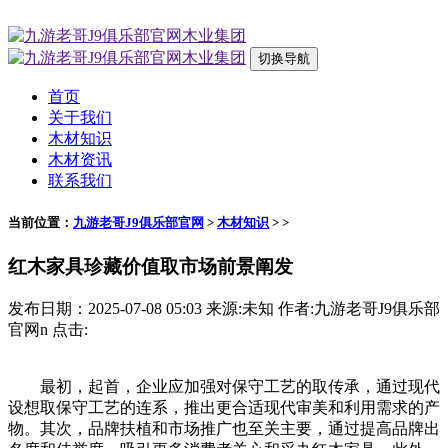
切换导航
首页
关于我们
木材知识
木材资讯
联系我们
当前位置：
九游老哥J9俱乐部官网
>
木材知识
> >
红木家具珍藏价值取市场前景阐发
发布日期：2025-07-08 05:03 来源:未知 作者:九游老哥J9俱乐部
官网n 点击:
最初，起首，企业应加强对保守工艺的取传承，通过现代
设想取保守工艺的连系，推出更合适现代审美和利用需求的产
物。其次，品牌扶植和市场推广也至关主要，通过提高品牌出