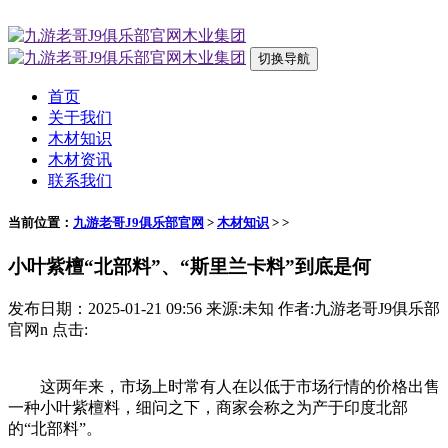
切换导航
首页
关于我们
木材知识
木材资讯
联系我们
当前位置：
九游老哥J9俱乐部官网
>
木材知识
> >
小叶紫檀“北部料”、“斯里兰卡料”到底是何
发布日期：2025-01-21 09:56 来源:未知 作者:九游老哥J9俱乐部
官网n 点击:
这两年来，市场上时常有人在以低于市场行情的价格出售
一种小叶紫檀料，细问之下，商家会称之为产于印度北部
的“北部料”。