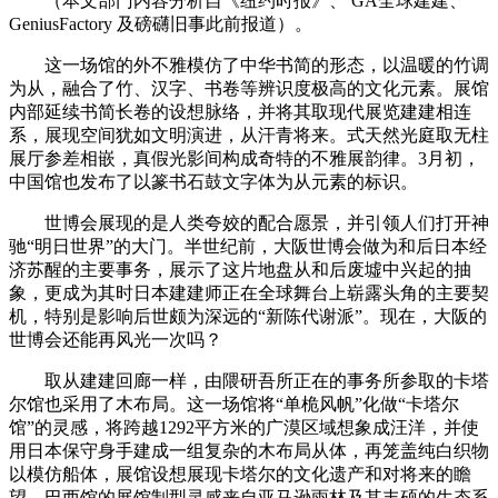
（本文部门内容分析自《纽约时报》、 GA全球建建、
GeniusFactory 及磅礴旧事此前报道）。
这一场馆的外不雅模仿了中华书简的形态，以温暖的竹调
为从，融合了竹、汉字、书卷等辨识度极高的文化元素。展馆
内部延续书简长卷的设想脉络，并将其取现代展览建建相连
系，展现空间犹如文明演进，从汗青将来。式天然光庭取无柱
展厅参差相嵌，真假光影间构成奇特的不雅展韵律。3月初，
中国馆也发布了以篆书石鼓文字体为从元素的标识。
世博会展现的是人类夸姣的配合愿景，并引领人们打开神
驰“明日世界”的大门。半世纪前，大阪世博会做为和后日本经
济苏醒的主要事务，展示了这片地盘从和后废墟中兴起的抽
象，更成为其时日本建建师正在全球舞台上崭露头角的主要契
机，特别是影响后世颇为深远的“新陈代谢派”。现在，大阪的
世博会还能再风光一次吗？
取从建建回廊一样，由隈研吾所正在的事务所参取的卡塔
尔馆也采用了木布局。这一场馆将“单桅风帆”化做“卡塔尔
馆”的灵感，将跨越1292平方米的广漠区域想象成汪洋，并使
用日本保守身手建成一组复杂的木布局从体，再笼盖纯白织物
以模仿船体，展馆设想展现卡塔尔的文化遗产和对将来的瞻
望。巴西馆的展馆制型灵感来自亚马逊雨林及其丰硕的生态系