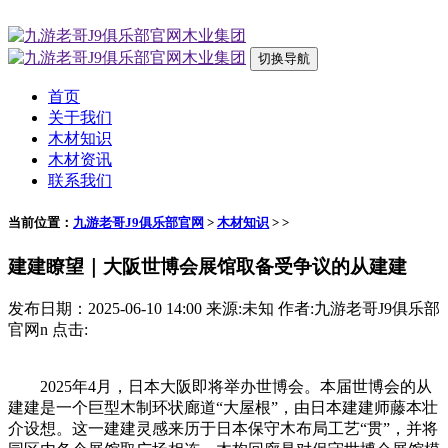
切换导航
首页
关于我们
木材知识
木材资讯
联系我们
当前位置：
九游老哥J9俱乐部官网
>
木材知识
> >
建建瞭望｜大阪世博会展馆取备受争议的从建建
发布日期：2025-06-10 14:00 来源:未知 作者:九游老哥J9俱乐部
官网n 点击:
2025年4月，日本大阪即将举办世博会。本届世博会的从
建建是一个巨型木制环状廊道“大屋根”，由日本建建师藤本壮
介设想。这一建建灵感来历于日本保守木布局工艺“贯”，并将