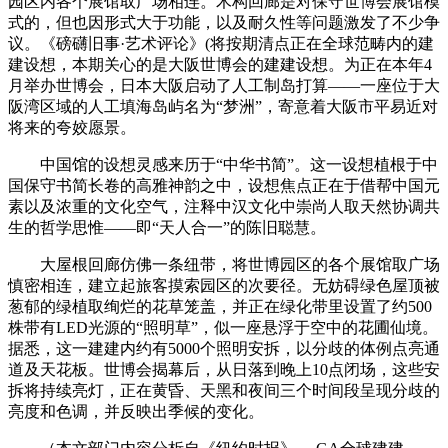
园区内各个展馆取广场相连。木构回廊是对保守世博会展馆模
式的，但也因形式大于功能，以及耐久性等问题激发了不少争
议。《磅礴旧事·艺术评论》(将按期清点正在全球范畴内的建
建设想，本期关心的是大阪世博会的建建设想。为正在本年4
月举办世博会，日本大阪启动了人工制岛打算——一座位于大
阪湾区域的人工填海岛屿名为“梦洲”，寄意着大阪市平易近对
将来的夸姣愿景。
中国馆的设想灵感来历于“中华书简”。这一设想植根于中
国保守书简长卷的高雅神韵之中，设想焦点正在于借帮中国元
素以及浓重的文化空气，注释中汉文化中崇尚人取天然协调共
生的哲学思惟——即“天人合一”的陈旧聪慧。
大屋根回廊仿佛一条纽带，将世博园区的各个展馆取广场
慎密相连，建立起旅客摸索园区的次要径。无妨碍绿色屋顶被
葱郁的绿植取绚烂的花草笼盖，并正在绿化带里设置了约500
株带有LED光源的“照明草”，似一座悬浮于空中的花圃仙境。
据悉，这一建建内约有5000个照明安拆，以分歧的体例点亮通
道及天花板。世博会揭幕后，从日落到晚上10点闭场，这些安
拆将持续亮灯，正在黄昏、天黑和夜间三个时间段呈现分歧的
亮度和色调，并反映出季候的变化。