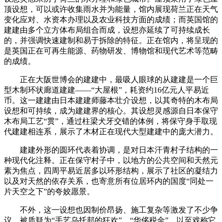
顶设想，可以或许收集雨水并为能量，馆内展现荷兰正在天气
变化应对、水资本办理以及农业科技方面的成绩；而英国馆的
建建由多个立方体布局组合而成，设想亦延续了可持续成长
的，并强调快速建制和易于拆除的特征。正在馆内，将呈现的
是英国正在可再生能源、药物研发、博物馆和现代艺术等范畴
的成绩。
正在大阪世博会的建建中，最吸人眼球的从建建是一个巨
型木制环状廊道建建——“大屋根”，耗资约16亿元人平易近
币。这一建建由日本建建师藤本壮介设想，以其奇特的木布局
设想和可持续，成为建建界的核心。其设想灵感源自日本保守
木布局工艺“贯”，通过柱梁犬牙交错的体例，将保守身手取现
代建建相连系，展示了木材正在现代大型建建中的庞大潜力。
建建外形的圆环代表着协调，是对日本汗青村子结构的一
种现代化注释。正在保守村子中，以地方的公共空间和天然元
素为焦点，四周平易近居多以环形结构，展示了社区的凝结力
以及对天然的依存关系，也寄意所有位居环内的国度“同处一
片天空之下”的夸姣愿景。
不外，这一设想也因制价昂扬、施工复杂等激发了不少争
议，被质疑为“手艺乌托邦的狂欢”，“华侈税金”，以至戏称它