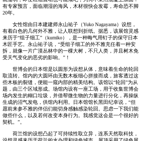
有专家预言，面临潮湿的海风，木材很快会发霉，寿命恐不脚
20年。
女性馆由日本建建师永山祐子（Yuko Nagayama）设想，
有着白色的几何外不雅，让人联想到折纸。据悉，该展馆灵感
来历于“组子细工”（kumiko），是一种晦气用钉子的保守日本
木匠手艺。永山祐子说，“受组子细工的外不雅充任着一种安
拆，就像一片广漠丛林中的一棵大树，不只人类，并且树木免
受天气变化的恶劣的影响。”！
世博会的日本馆是以圆形为设想从体，意味着生命的轮回
取流转。馆内的大圆环由无数木板细心拼接而成，旅客透过这
些木板的裂缝，便能一窥内部的精美结构。该馆以“轮回”为从
题，由三个区域形成。场馆内设有一座工场，用于收集世博会
场内发生的糊口垃圾，并借帮微生物的力量进行分化，再操纵
生成的沼气发电，供馆内利用。日本馆馆长黑田纪幸说，“但
愿前来参不雅的伴侣们能切身感触感染轮回。思虑一下我们能
做些什么，以及若何改变本身行为。我感觉这会是一个很好的
契机。”。
荷兰馆的设想凸起了可持续性取立异，连系天然取科技，
设想灵感来历于荷兰的水办理和绿色城市。屋顶采用了绿色屋